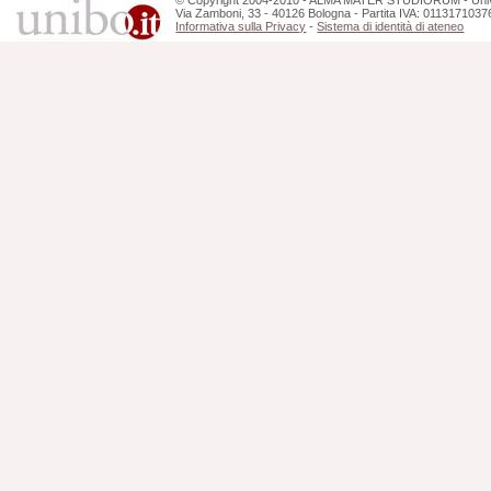
Via Zamboni, 33 - 40126 Bologna - Partita IVA: 0113171037
Informativa sulla Privacy
-
Sistema di identità di ateneo